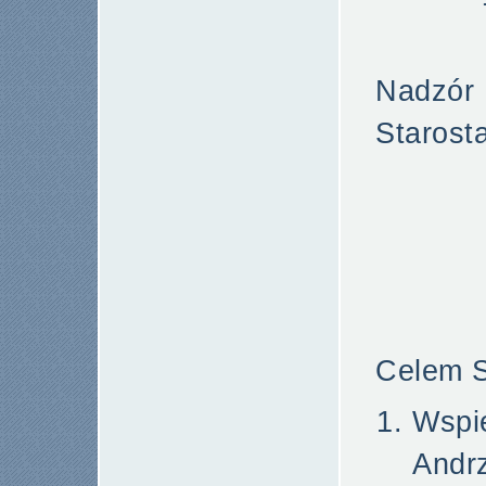
Nadzór 
Starost
Celem S
Wsp
Andrz